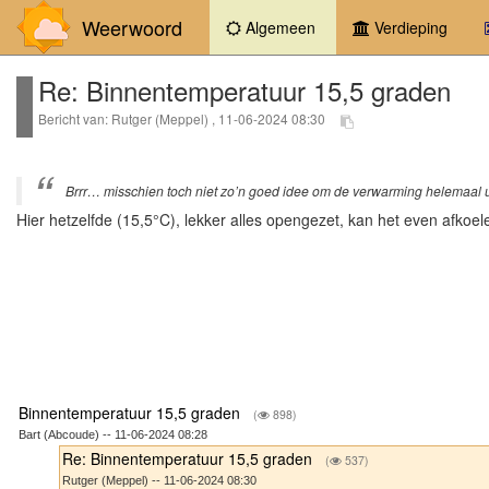
Weerwoord
(current)
Algemeen
Verdieping
Re: Binnentemperatuur 15,5 graden
Bericht van: Rutger (Meppel) , 11-06-2024 08:30
Brrr… misschien toch niet zo’n goed idee om de verwarming helemaal ui
Hier hetzelfde (15,5°C), lekker alles opengezet, kan het even afko
Binnentemperatuur 15,5 graden
(
898)
Bart (Abcoude) -- 11-06-2024 08:28
Re: Binnentemperatuur 15,5 graden
(
537)
Rutger (Meppel) -- 11-06-2024 08:30