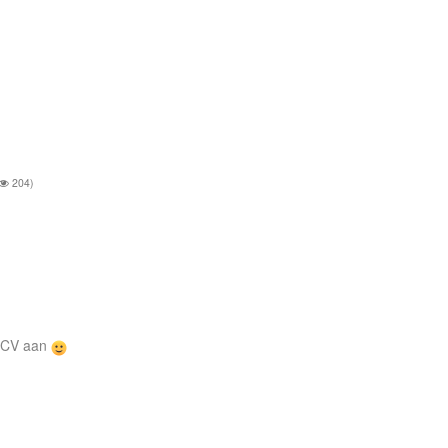
204)
r CV aan