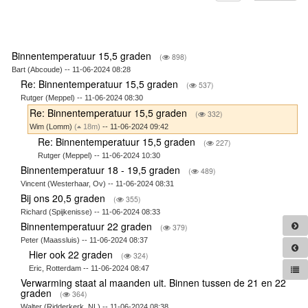
Binnentemperatuur 15,5 graden
(
898)
Bart (Abcoude) -- 11-06-2024 08:28
Re: Binnentemperatuur 15,5 graden
(
537)
Rutger (Meppel) -- 11-06-2024 08:30
Re: Binnentemperatuur 15,5 graden
(
332)
Wim (Lomm)
(
18m)
-- 11-06-2024 09:42
Re: Binnentemperatuur 15,5 graden
(
227)
Rutger (Meppel) -- 11-06-2024 10:30
Binnentemperatuur 18 - 19,5 graden
(
489)
Vincent (Westerhaar, Ov) -- 11-06-2024 08:31
Bij ons 20,5 graden
(
355)
Richard (Spijkenisse) -- 11-06-2024 08:33
Binnentemperatuur 22 graden
(
379)
Peter (Maassluis) -- 11-06-2024 08:37
Hier ook 22 graden
(
324)
Eric, Rotterdam -- 11-06-2024 08:47
Verwarming staat al maanden uit. Binnen tussen de 21 en 22
graden
(
364)
Walter (Ridderkerk, NL) -- 11-06-2024 08:38