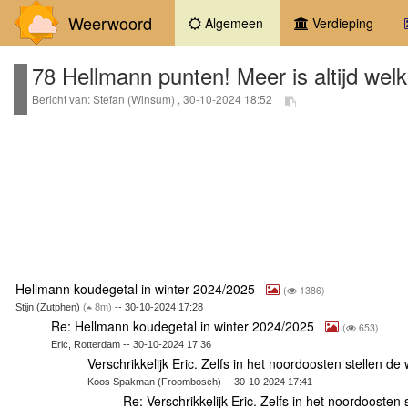
Weerwoord
(current)
Algemeen
Verdieping
78 Hellmann punten! Meer is altijd welk
Bericht van: Stefan (Winsum) , 30-10-2024 18:52
Hellmann koudegetal in winter 2024/2025
(
1386)
Stijn (Zutphen)
(
8m)
-- 30-10-2024 17:28
Re: Hellmann koudegetal in winter 2024/2025
(
653)
Eric, Rotterdam -- 30-10-2024 17:36
Verschrikkelijk Eric. Zelfs in het noordoosten stellen de
Koos Spakman (Froombosch) -- 30-10-2024 17:41
Re: Verschrikkelijk Eric. Zelfs in het noordoosten 