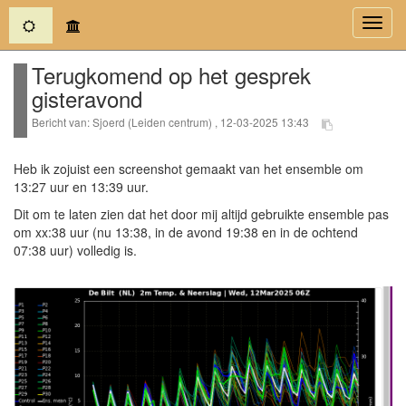
(current)
Toggl
navig
Terugkomend op het gesprek
gisteravond
Bericht van: Sjoerd (Leiden centrum) , 12-03-2025 13:43
Heb ik zojuist een screenshot gemaakt van het ensemble om
13:27 uur en 13:39 uur.
Dit om te laten zien dat het door mij altijd gebruikte ensemble pas
om xx:38 uur (nu 13:38, in de avond 19:38 en in de ochtend
07:38 uur) volledig is.