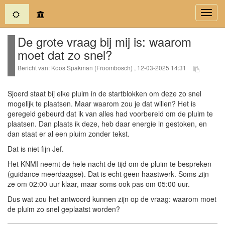
(current)
Toggl
navig
De grote vraag bij mij is: waarom
moet dat zo snel?
Bericht van: Koos Spakman (Froombosch) , 12-03-2025 14:31
Sjoerd staat bij elke pluim in de startblokken om deze zo snel
mogelijk te plaatsen. Maar waarom zou je dat willen? Het is
geregeld gebeurd dat ik van alles had voorbereid om de pluim te
plaatsen. Dan plaats ik deze, heb daar energie in gestoken, en
dan staat er al een pluim zonder tekst.
Dat is niet fijn Jef.
Het KNMI neemt de hele nacht de tijd om de pluim te bespreken
(guidance meerdaagse). Dat is echt geen haastwerk. Soms zijn
ze om 02:00 uur klaar, maar soms ook pas om 05:00 uur.
Dus wat zou het antwoord kunnen zijn op de vraag: waarom moet
de pluim zo snel geplaatst worden?