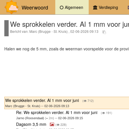
Weerwoord
(current)
Algemeen
Verdieping
We sprokkelen verder. Al 1 mm voor ju
Bericht van: Marc (Brugge - St. Kruis) , 02-06-2026 09:13
Halen we nog de 5 mm, zoals de weerman voorspelde voor de provi
We sprokkelen verder. Al 1 mm voor juni
(
712)
Marc (Brugge - St. Kruis) -- 02-06-2026 09:13
Re: We sprokkelen verder. Al 1 mm voor juni
(
191)
Jarno (Roosendaal)
(
2m)
-- 02-06-2026 09:15
Dagsom 3,5 mm
(
228)