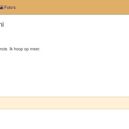
Foto's
ni
ncie. Ik hoop op meer.