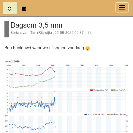
(current)
Toggl
navig
Dagsom 3,5 mm
Bericht van: Tim (Rijswijk) , 02-06-2026 09:37
Ben benieuwd waar we uitkomen vandaag