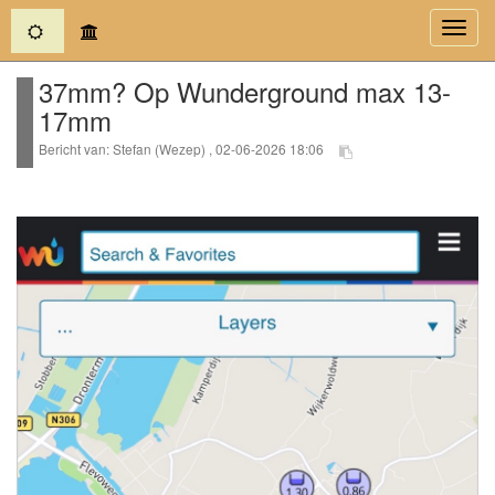
(current)
Toggl
navig
37mm? Op Wunderground max 13-
17mm
Bericht van: Stefan (Wezep) , 02-06-2026 18:06