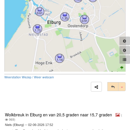
Weerstation Wezep / Weer webcam
Tog
Wolkbreuk in Elburg en van 20,5 graden naar 15,7 graden
(
969)
Niels (Elburg) -- 02-06-2026 17:52