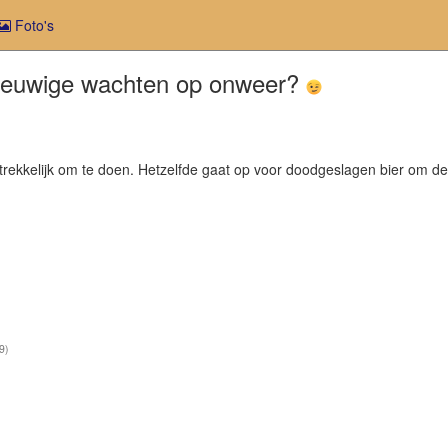
Foto's
 eeuwige wachten op onweer?
ntrekkelijk om te doen. Hetzelfde gaat op voor doodgeslagen bier om d
9)