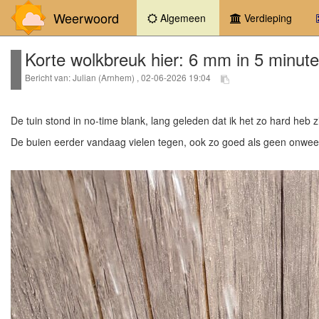
Weerwoord
(current)
Algemeen
Verdieping
Korte wolkbreuk hier: 6 mm in 5 minut
Bericht van: Julian (Arnhem) , 02-06-2026 19:04
De tuin stond in no-time blank, lang geleden dat ik het zo hard heb 
De buien eerder vandaag vielen tegen, ook zo goed als geen onweer