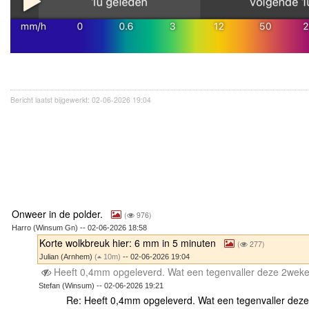
Bericht laatst bijgewerkt: 02-06-2026 19:04
Onweer in de polder.
(
976)
Harro (Winsum Gn) -- 02-06-2026 18:58
Korte wolkbreuk hier: 6 mm in 5 minuten
(
277)
Julian (Arnhem)
(
10m)
-- 02-06-2026 19:04
Heeft 0,4mm opgeleverd. Wat een tegenvaller deze 2wek
Stefan (Winsum) -- 02-06-2026 19:21
Re: Heeft 0,4mm opgeleverd. Wat een tegenvaller dez