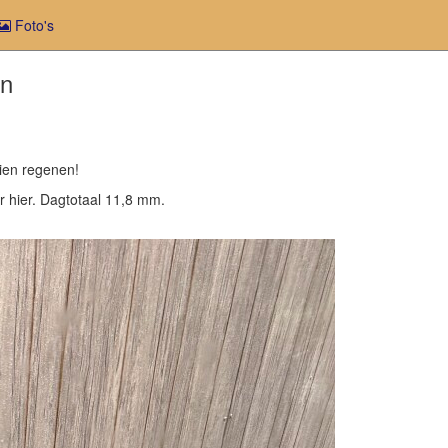
Foto's
en
zien regenen!
 hier. Dagtotaal 11,8 mm.