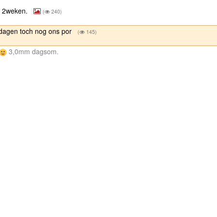
e 2weken.
(
240)
 dagen toch nog ons por
(
145)
3,0mm dagsom.