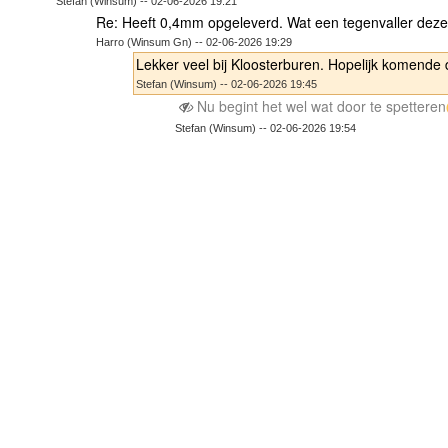
Stefan (Winsum) -- 02-06-2026 19:21
Re: Heeft 0,4mm opgeleverd. Wat een tegenvaller dez
Harro (Winsum Gn) -- 02-06-2026 19:29
Lekker veel bij Kloosterburen. Hopelijk komende
Stefan (Winsum) -- 02-06-2026 19:45
Nu begint het wel wat door te spetteren
Stefan (Winsum) -- 02-06-2026 19:54