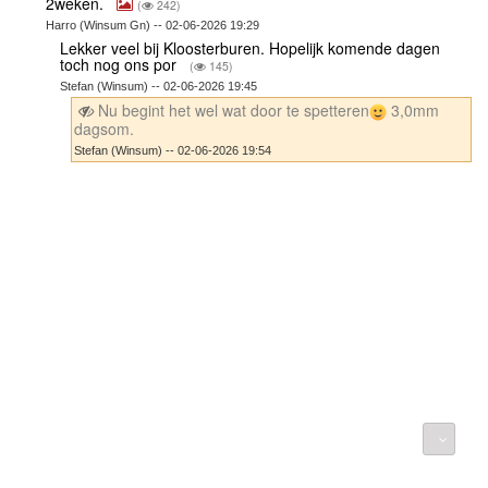
2weken.
(
242)
Harro (Winsum Gn) -- 02-06-2026 19:29
Lekker veel bij Kloosterburen. Hopelijk komende dagen
toch nog ons por
(
145)
Stefan (Winsum) -- 02-06-2026 19:45
Nu begint het wel wat door te spetteren
3,0mm
dagsom.
Stefan (Winsum) -- 02-06-2026 19:54