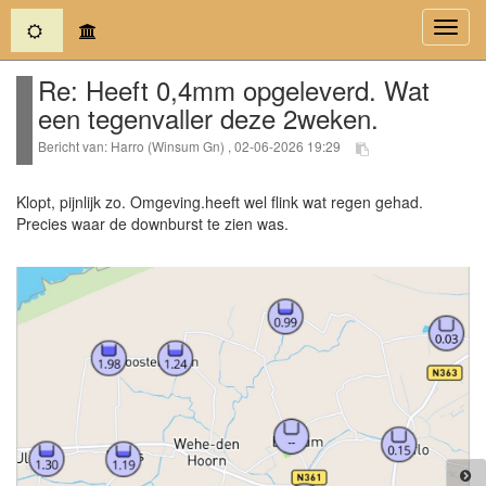
(current)
Toggl
navig
Re: Heeft 0,4mm opgeleverd. Wat
een tegenvaller deze 2weken.
Bericht van: Harro (Winsum Gn) , 02-06-2026 19:29
Klopt, pijnlijk zo. Omgeving.heeft wel flink wat regen gehad.
Precies waar de downburst te zien was.