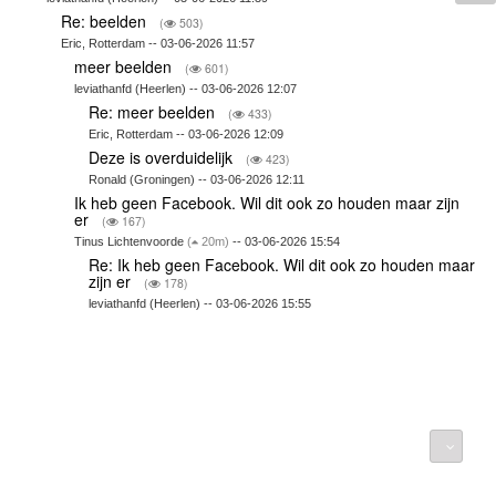
Re: beelden
(
503)
Eric, Rotterdam -- 03-06-2026 11:57
meer beelden
(
601)
leviathanfd (Heerlen) -- 03-06-2026 12:07
Re: meer beelden
(
433)
Eric, Rotterdam -- 03-06-2026 12:09
Deze is overduidelijk
(
423)
Ronald (Groningen) -- 03-06-2026 12:11
Ik heb geen Facebook. Wil dit ook zo houden maar zijn
er
(
167)
Tinus Lichtenvoorde
(
20m)
-- 03-06-2026 15:54
Re: Ik heb geen Facebook. Wil dit ook zo houden maar
zijn er
(
178)
leviathanfd (Heerlen) -- 03-06-2026 15:55