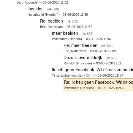
Bart (Abcoude) -- 03-06-2026 11:32
beelden
(
680)
leviathanfd (Heerlen) -- 03-06-2026 11:39
Re: beelden
(
503)
Eric, Rotterdam -- 03-06-2026 11:57
meer beelden
(
601)
leviathanfd (Heerlen) -- 03-06-2026 12:07
Re: meer beelden
(
433)
Eric, Rotterdam -- 03-06-2026 12:09
Deze is overduidelijk
(
423)
Ronald (Groningen) -- 03-06-2026 12:11
Ik heb geen Facebook. Wil dit ook zo houd
Tinus Lichtenvoorde
(
20m)
-- 03-06-2026 15:54
Re: Ik heb geen Facebook. Wil dit o
leviathanfd (Heerlen) -- 03-06-2026 15:55