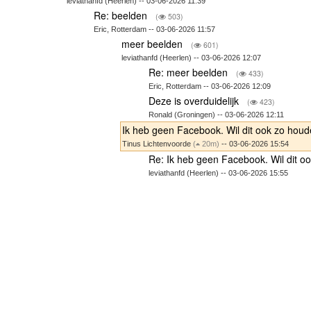
leviathanfd (Heerlen) -- 03-06-2026 11:39
Re: beelden
(
503)
Eric, Rotterdam -- 03-06-2026 11:57
meer beelden
(
601)
leviathanfd (Heerlen) -- 03-06-2026 12:07
Re: meer beelden
(
433)
Eric, Rotterdam -- 03-06-2026 12:09
Deze is overduidelijk
(
423)
Ronald (Groningen) -- 03-06-2026 12:11
Ik heb geen Facebook. Wil dit ook zo houd
Tinus Lichtenvoorde
(
20m)
-- 03-06-2026 15:54
Re: Ik heb geen Facebook. Wil dit o
leviathanfd (Heerlen) -- 03-06-2026 15:55