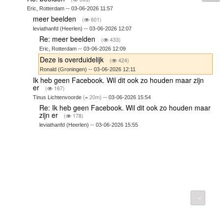
Eric, Rotterdam -- 03-06-2026 11:57
meer beelden
(
601)
leviathanfd (Heerlen) -- 03-06-2026 12:07
Re: meer beelden
(
433)
Eric, Rotterdam -- 03-06-2026 12:09
Deze is overduidelijk
(
424)
Ronald (Groningen) -- 03-06-2026 12:11
Ik heb geen Facebook. Wil dit ook zo houden maar zijn
er
(
167)
Tinus Lichtenvoorde
(
20m)
-- 03-06-2026 15:54
Re: Ik heb geen Facebook. Wil dit ook zo houden maar
zijn er
(
178)
leviathanfd (Heerlen) -- 03-06-2026 15:55