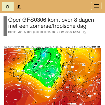
(current)
Toggl
navig
Oper GFS0306 komt over 8 dagen
met één zomerse/tropische dag
Bericht van: Sjoerd (Leiden centrum) , 03-06-2026 12:53