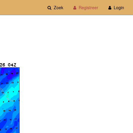
Zoek
Registreer
Login