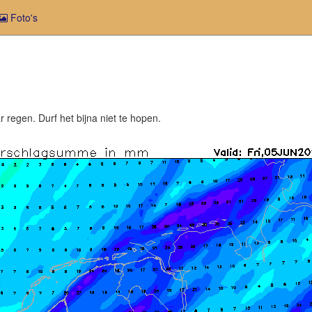
Foto's
r regen. Durf het bijna niet te hopen.