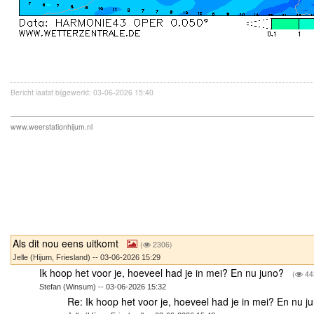
Bericht laatst bijgewerkt: 03-06-2026 15:40
www.weerstationhijum.nl
Als dit nou eens uitkomt
(
2306)
Jelle (Hijum, Friesland) -- 03-06-2026 15:29
Ik hoop het voor je, hoeveel had je in mei? En nu juno?
(
44
Stefan (Winsum) -- 03-06-2026 15:32
Re: Ik hoop het voor je, hoeveel had je in mei? En nu 