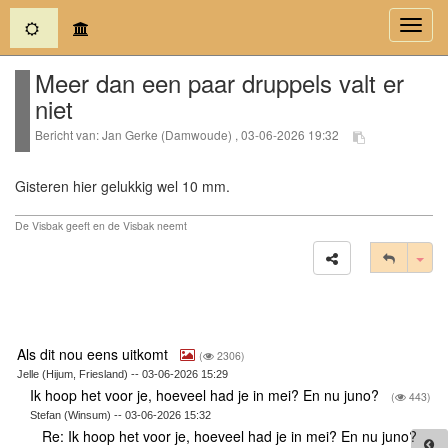
(current)
Toggl
navig
Meer dan een paar druppels valt er
niet
Bericht van: Jan Gerke (Damwoude) , 03-06-2026 19:32
Gisteren hier gelukkig wel 10 mm.
De Visbak geeft en de Visbak neemt
Tog
Als dit nou eens uitkomt
(
2306)
Jelle (Hijum, Friesland) -- 03-06-2026 15:29
Ik hoop het voor je, hoeveel had je in mei? En nu juno?
(
443)
Stefan (Winsum) -- 03-06-2026 15:32
Re: Ik hoop het voor je, hoeveel had je in mei? En nu juno?