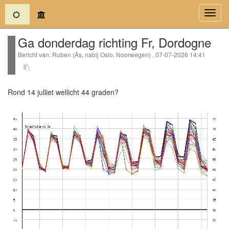
(current)
Toggl
navig
Ga donderdag richting Fr, Dordogne
Bericht van: Ruben (Ås, nabij Oslo, Noorwegen) , 07-07-2026 14:41
Rond 14 julliet wellicht 44 graden?