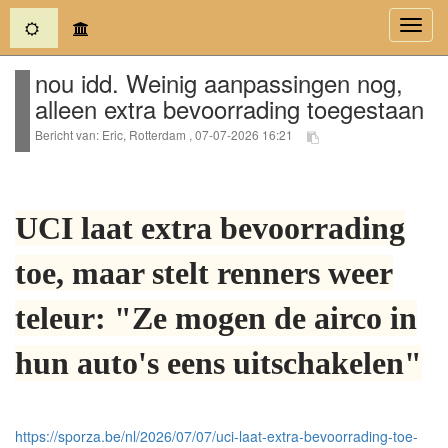
(current)
Toggl
navig
nou idd. Weinig aanpassingen nog,
alleen extra bevoorrading toegestaan
Bericht van: Eric, Rotterdam , 07-07-2026 16:21
UCI laat extra bevoorrading
toe, maar stelt renners weer
teleur: "Ze mogen de airco in
hun auto's eens uitschakelen"
https://sporza.be/nl/2026/07/07/uci-laat-extra-bevoorrading-toe-