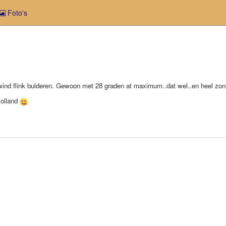
Foto's
ind flink bulderen. Gewoon met 28 graden at maximum..dat wel..en heel zon
Holland