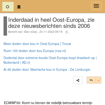
(current)
Toggl
navig
Inderdaad in heel Oost-Europa, zie
deze nieuwsberichten sinds 2006
Bericht van: Stan (Oss) , 24-11-2022 09:19
Meer doden door kou in Oost-Europa | Trouw
Ruim 100 doden door kou Europa (nos.nl)
Dodental door extreme koude Oost-Europa loopt drastisch op |
Buitenland | AD.nl
Al 46 doden door Siberische kou in Europa - De Limburger
Tog
ECMWF00: Komt nu binnen de redelijk betrouwbare termijn