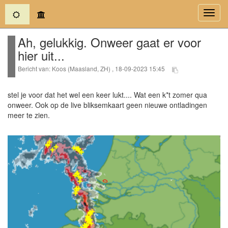
(current)
Toggl
navig
Ah, gelukkig. Onweer gaat er voor
hier uit...
Bericht van: Koos (Maasland, ZH) , 18-09-2023 15:45
stel je voor dat het wel een keer lukt.... Wat een k*t zomer qua
onweer. Ook op de live bliksemkaart geen nieuwe ontladingen
meer te zien.