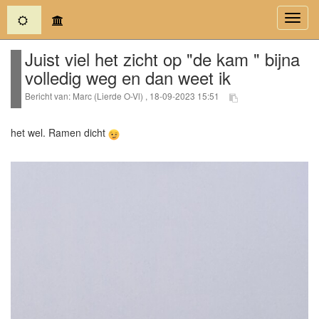
(current)
Toggl
navig
Juist viel het zicht op "de kam " bijna
volledig weg en dan weet ik
Bericht van: Marc (Lierde O-Vl) , 18-09-2023 15:51
het wel. Ramen dicht