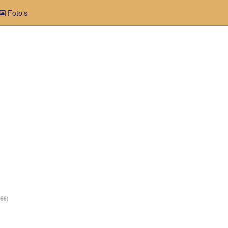
Foto's
66)