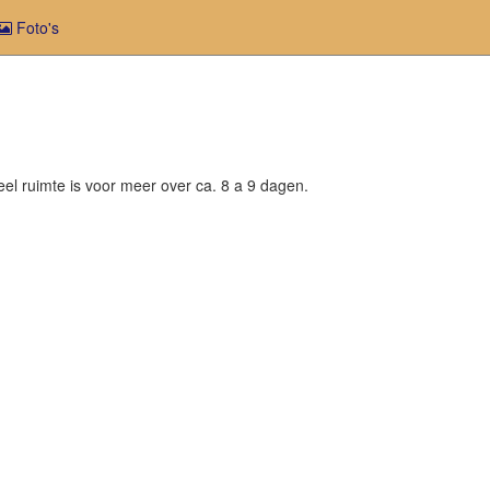
Foto's
eel ruimte is voor meer over ca. 8 a 9 dagen.