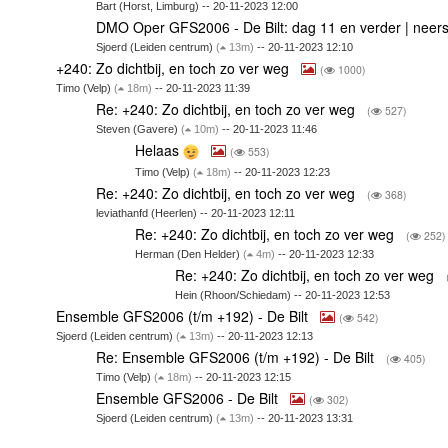
Bart (Horst, Limburg) -- 20-11-2023 12:00
DMO Oper GFS2006 - De Bilt: dag 11 en verder | neer
Sjoerd (Leiden centrum)
(
13m)
-- 20-11-2023 12:10
+240: Zo dichtbij, en toch zo ver weg
(
1000)
Timo (Velp)
(
18m)
-- 20-11-2023 11:39
Re: +240: Zo dichtbij, en toch zo ver weg
(
527)
Steven (Gavere)
(
10m)
-- 20-11-2023 11:46
Helaas
(
553)
Timo (Velp)
(
18m)
-- 20-11-2023 12:23
Re: +240: Zo dichtbij, en toch zo ver weg
(
368)
leviathanfd (Heerlen) -- 20-11-2023 12:11
Re: +240: Zo dichtbij, en toch zo ver weg
(
252)
Herman (Den Helder)
(
4m)
-- 20-11-2023 12:33
Re: +240: Zo dichtbij, en toch zo ver weg
Hein (Rhoon/Schiedam) -- 20-11-2023 12:53
Ensemble GFS2006 (t/m +192) - De Bilt
(
542)
Sjoerd (Leiden centrum)
(
13m)
-- 20-11-2023 12:13
Re: Ensemble GFS2006 (t/m +192) - De Bilt
(
405)
Timo (Velp)
(
18m)
-- 20-11-2023 12:15
Ensemble GFS2006 - De Bilt
(
302)
Sjoerd (Leiden centrum)
(
13m)
-- 20-11-2023 13:31