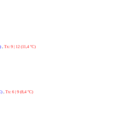
)
,
Tx: 9 | 12 (11,4 °C)
C)
,
Tx: 6 | 9 (8,4 °C)