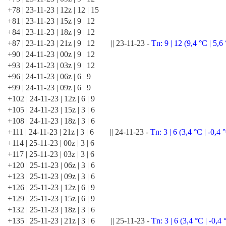
+78 | 23-11-23 | 12z | 12 | 15
+81 | 23-11-23 | 15z | 9 | 12
+84 | 23-11-23 | 18z | 9 | 12
+87 | 23-11-23 | 21z | 9 | 12 || 23-11-23 -
Tn: 9 | 12 (9,4 °C | 5,6
+90 | 24-11-23 | 00z | 9 | 12
+93 | 24-11-23 | 03z | 9 | 12
+96 | 24-11-23 | 06z | 6 | 9
+99 | 24-11-23 | 09z | 6 | 9
+102 | 24-11-23 | 12z | 6 | 9
+105 | 24-11-23 | 15z | 3 | 6
+108 | 24-11-23 | 18z | 3 | 6
+111 | 24-11-23 | 21z | 3 | 6 || 24-11-23 -
Tn: 3 | 6 (3,4 °C | -0,4 
+114 | 25-11-23 | 00z | 3 | 6
+117 | 25-11-23 | 03z | 3 | 6
+120 | 25-11-23 | 06z | 3 | 6
+123 | 25-11-23 | 09z | 3 | 6
+126 | 25-11-23 | 12z | 6 | 9
+129 | 25-11-23 | 15z | 6 | 9
+132 | 25-11-23 | 18z | 3 | 6
+135 | 25-11-23 | 21z | 3 | 6 || 25-11-23 -
Tn: 3 | 6 (3,4 °C | -0,4 