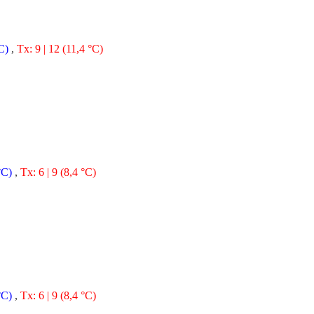
°C)
,
Tx: 9 | 12 (11,4 °C)
°C)
,
Tx: 6 | 9 (8,4 °C)
°C)
,
Tx: 6 | 9 (8,4 °C)