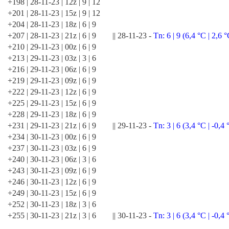
+198 | 28-11-23 | 12z | 9 | 12
+201 | 28-11-23 | 15z | 9 | 12
+204 | 28-11-23 | 18z | 6 | 9
+207 | 28-11-23 | 21z | 6 | 9 || 28-11-23 -
Tn: 6 | 9 (6,4 °C | 2,6 
+210 | 29-11-23 | 00z | 6 | 9
+213 | 29-11-23 | 03z | 3 | 6
+216 | 29-11-23 | 06z | 6 | 9
+219 | 29-11-23 | 09z | 6 | 9
+222 | 29-11-23 | 12z | 6 | 9
+225 | 29-11-23 | 15z | 6 | 9
+228 | 29-11-23 | 18z | 6 | 9
+231 | 29-11-23 | 21z | 6 | 9 || 29-11-23 -
Tn: 3 | 6 (3,4 °C | -0,4 
+234 | 30-11-23 | 00z | 6 | 9
+237 | 30-11-23 | 03z | 6 | 9
+240 | 30-11-23 | 06z | 3 | 6
+243 | 30-11-23 | 09z | 6 | 9
+246 | 30-11-23 | 12z | 6 | 9
+249 | 30-11-23 | 15z | 6 | 9
+252 | 30-11-23 | 18z | 3 | 6
+255 | 30-11-23 | 21z | 3 | 6 || 30-11-23 -
Tn: 3 | 6 (3,4 °C | -0,4 