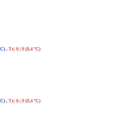
°C)
,
Tx: 6 | 9 (8,4 °C)
°C)
,
Tx: 6 | 9 (8,4 °C)