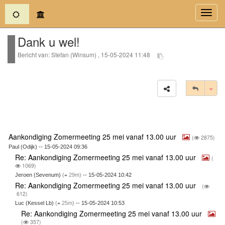
(current)
Toggl
navig
Dank u wel!
Bericht van: Stefan (Winsum) , 15-05-2024 11:48
Tog
Aankondiging Zomermeeting 25 mei vanaf 13.00 uur
(
2875)
Paul (Odijk) -- 15-05-2024 09:36
Re: Aankondiging Zomermeeting 25 mei vanaf 13.00 uur
(
1069)
Jeroen (Sevenum)
(
29m)
-- 15-05-2024 10:42
Re: Aankondiging Zomermeeting 25 mei vanaf 13.00 uur
(
612)
Luc (Kessel Lb)
(
25m)
-- 15-05-2024 10:53
Re: Aankondiging Zomermeeting 25 mei vanaf 13.00 uur
(
357)