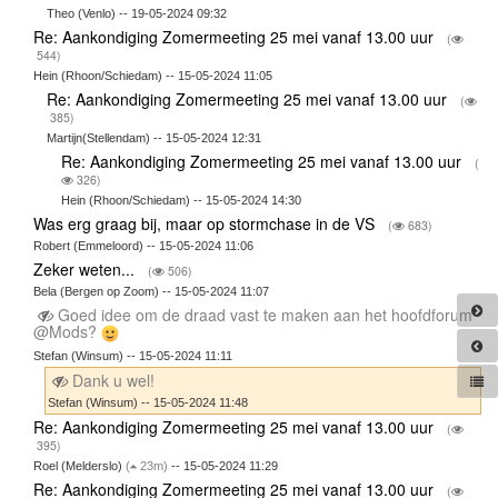
Theo (Venlo) -- 19-05-2024 09:32
Re: Aankondiging Zomermeeting 25 mei vanaf 13.00 uur
(
544)
Hein (Rhoon/Schiedam) -- 15-05-2024 11:05
Re: Aankondiging Zomermeeting 25 mei vanaf 13.00 uur
(
385)
Martijn(Stellendam) -- 15-05-2024 12:31
Re: Aankondiging Zomermeeting 25 mei vanaf 13.00 uur
(
326)
Hein (Rhoon/Schiedam) -- 15-05-2024 14:30
Was erg graag bij, maar op stormchase in de VS
(
683)
Robert (Emmeloord) -- 15-05-2024 11:06
Zeker weten...
(
506)
Bela (Bergen op Zoom) -- 15-05-2024 11:07
Goed idee om de draad vast te maken aan het hoofdforum
@Mods?
Stefan (Winsum) -- 15-05-2024 11:11
Dank u wel!
Stefan (Winsum) -- 15-05-2024 11:48
Re: Aankondiging Zomermeeting 25 mei vanaf 13.00 uur
(
395)
Roel (Melderslo)
(
23m)
-- 15-05-2024 11:29
Re: Aankondiging Zomermeeting 25 mei vanaf 13.00 uur
(