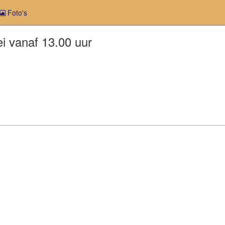
Foto's
 vanaf 13.00 uur