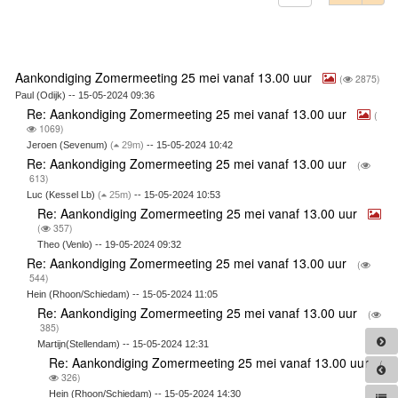
Aankondiging Zomermeeting 25 mei vanaf 13.00 uur
(
2875)
Paul (Odijk) -- 15-05-2024 09:36
Re: Aankondiging Zomermeeting 25 mei vanaf 13.00 uur
(
1069)
Jeroen (Sevenum)
(
29m)
-- 15-05-2024 10:42
Re: Aankondiging Zomermeeting 25 mei vanaf 13.00 uur
(
613)
Luc (Kessel Lb)
(
25m)
-- 15-05-2024 10:53
Re: Aankondiging Zomermeeting 25 mei vanaf 13.00 uur
(
357)
Theo (Venlo) -- 19-05-2024 09:32
Re: Aankondiging Zomermeeting 25 mei vanaf 13.00 uur
(
544)
Hein (Rhoon/Schiedam) -- 15-05-2024 11:05
Re: Aankondiging Zomermeeting 25 mei vanaf 13.00 uur
(
385)
Martijn(Stellendam) -- 15-05-2024 12:31
Re: Aankondiging Zomermeeting 25 mei vanaf 13.00 uur
(
326)
Hein (Rhoon/Schiedam) -- 15-05-2024 14:30