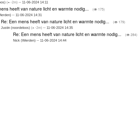
loos)
(
-2m)
-- 11-06-2024 14:11
ens heeft van nature licht en warmte nodig...
(
175)
ierden) -- 11-06-2024 14:31
Re: Een mens heeft van nature licht en warmte nodig...
(
179)
Justin (noordeloos)
(
-2m)
-- 11-06-2024 14:35
Re: Een mens heeft van nature licht en warmte nodig...
(
284)
Nick (Wierden) -- 11-06-2024 14:44