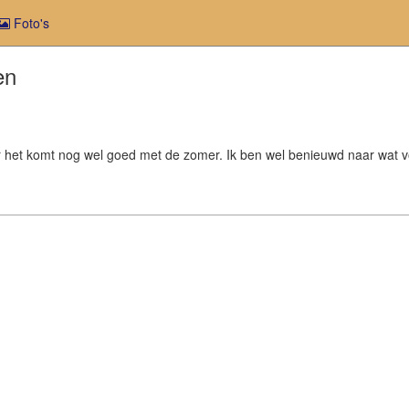
Foto's
en
 het komt nog wel goed met de zomer. Ik ben wel benieuwd naar wat v