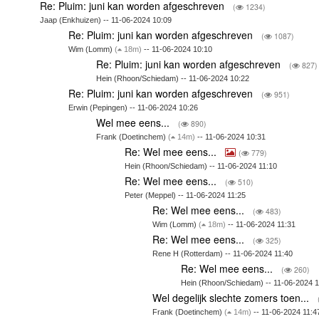
Re: Pluim: juni kan worden afgeschreven
(
1234)
Jaap (Enkhuizen) -- 11-06-2024 10:09
Re: Pluim: juni kan worden afgeschreven
(
1087)
Wim (Lomm)
(
18m)
-- 11-06-2024 10:10
Re: Pluim: juni kan worden afgeschreven
(
827)
Hein (Rhoon/Schiedam) -- 11-06-2024 10:22
Re: Pluim: juni kan worden afgeschreven
(
951)
Erwin (Pepingen) -- 11-06-2024 10:26
Wel mee eens...
(
890)
Frank (Doetinchem)
(
14m)
-- 11-06-2024 10:31
Re: Wel mee eens...
(
779)
Hein (Rhoon/Schiedam) -- 11-06-2024 11:10
Re: Wel mee eens...
(
510)
Peter (Meppel) -- 11-06-2024 11:25
Re: Wel mee eens...
(
483)
Wim (Lomm)
(
18m)
-- 11-06-2024 11:31
Re: Wel mee eens...
(
325)
Rene H (Rotterdam) -- 11-06-2024 11:40
Re: Wel mee eens...
(
260)
Hein (Rhoon/Schiedam) -- 11-06-2024 1
Wel degelijk slechte zomers toen...
Frank (Doetinchem)
(
14m)
-- 11-06-2024 11:4