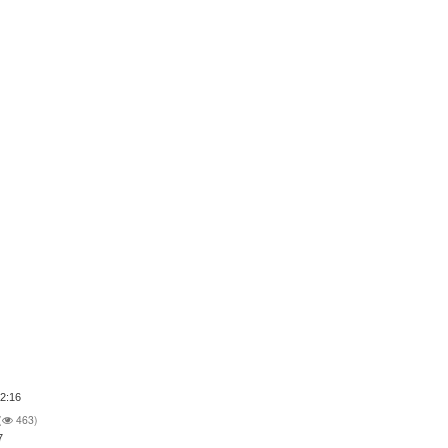
2:16
(
463)
7