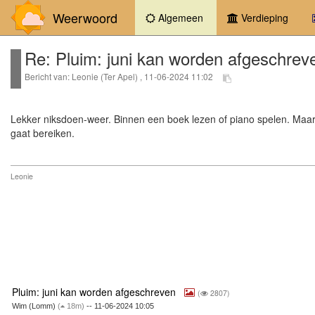
Weerwoord
(current)
Algemeen
Verdieping
Re: Pluim: juni kan worden afgeschrev
Bericht van: Leonie (Ter Apel) , 11-06-2024 11:02
Lekker niksdoen-weer. Binnen een boek lezen of piano spelen. Maar
gaat bereiken.
Leonie
Pluim: juni kan worden afgeschreven
(
2807)
Wim (Lomm)
(
18m)
-- 11-06-2024 10:05