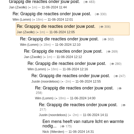
Grappig die reacties onder jouw post.
(
483)
Jan (Zwolle)
(
1m)
-- 11-06-2024 11:44
Re: Grappig die reacties onder jouw post.
(
330)
Wim (Lomm)
(
18m)
-- 11-06-2024 12:01
Re: Grappig die reacties onder jouw post.
(
306)
Jan (Zwolle)
(
1m)
-- 11-06-2024 12:05
Re: Grappig die reacties onder jouw post.
(
302)
Wim (Lomm)
(
18m)
-- 11-06-2024 12:10
Re: Grappig die reacties onder jouw post.
(
269)
Jan (Zwolle)
(
1m)
-- 11-06-2024 12:12
Re: Grappig die reacties onder jouw post.
(
280)
Wim (Lomm)
(
18m)
-- 11-06-2024 12:16
Re: Grappig die reacties onder jouw post.
(
247)
Justin (noordeloos)
(
-2m)
-- 11-06-2024 12:55
Re: Grappig die reacties onder jouw post.
(
258)
Wim (Lomm)
(
18m)
-- 11-06-2024 14:00
Re: Grappig die reacties onder jouw post.
(
217)
Justin (noordeloos)
(
-2m)
-- 11-06-2024 14:11
Een mens heeft van nature licht en warmte
nodig...
(
175)
Nick (Wierden) -- 11-06-2024 14:31