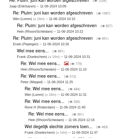
(
1234)
Jaap (Enkhuizen) -- 11-06-2024 10:09
Re: Pluim: juni kan worden afgeschreven
(
1087)
Wim (Lomm)
(
18m)
-- 11-06-2024 10:10
Re: Pluim: juni kan worden afgeschreven
(
827)
Hein (Rhoon/Schiedam) -- 11-06-2024 10:22
Re: Pluim: juni kan worden afgeschreven
(
951)
Erwin (Pepingen) -- 11-06-2024 10:26
Wel mee eens...
(
891)
Frank (Doetinchem)
(
14m)
-- 11-06-2024 10:31
Re: Wel mee eens...
(
779)
Hein (Rhoon/Schiedam) -- 11-06-2024 11:10
Re: Wel mee eens...
(
512)
Peter (Meppel) -- 11-06-2024 11:25
Re: Wel mee eens...
(
484)
Wim (Lomm)
(
18m)
-- 11-06-2024 11:31
Re: Wel mee eens...
(
326)
Rene H (Rotterdam) -- 11-06-2024 11:40
Re: Wel mee eens...
(
261)
Hein (Rhoon/Schiedam) -- 11-06-2024 12:16
Wel degelijk slechte zomers toen...
(
463)
Frank (Doetinchem)
(
14m)
-- 11-06-2024 11:47