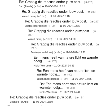
Re: Grappig die reacties onder jouw post.
(
269)
Jan (Zwolle)
(
1m)
-- 11-06-2024 12:12
Re: Grappig die reacties onder jouw post.
(
280)
Wim (Lomm)
(
18m)
-- 11-06-2024 12:16
Re: Grappig die reacties onder jouw post.
(
247)
Justin (noordeloos)
(
-2m)
-- 11-06-2024 12:55
Re: Grappig die reacties onder jouw post.
(
257)
Wim (Lomm)
(
18m)
-- 11-06-2024 14:00
Re: Grappig die reacties onder jouw post.
(
217)
Justin (noordeloos)
(
-2m)
-- 11-06-2024 14:11
Een mens heeft van nature licht en warmte
nodig...
(
175)
Nick (Wierden) -- 11-06-2024 14:31
Re: Een mens heeft van nature licht en
warmte nodig...
(
180)
Justin (noordeloos)
(
-2m)
-- 11-06-2024 14:35
Re: Een mens heeft van nature licht en
warmte nodig...
(
284)
Nick (Wierden) -- 11-06-2024 14:44
Re: Grappig die reacties onder jouw post.
(
181)
Leonie (Ter Apel) -- 11-06-2024 13:50