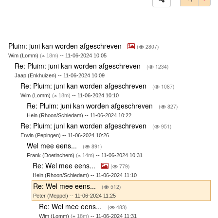
Pluim: juni kan worden afgeschreven
(
2807)
Wim (Lomm)
(
18m)
-- 11-06-2024 10:05
Re: Pluim: juni kan worden afgeschreven
(
1234)
Jaap (Enkhuizen) -- 11-06-2024 10:09
Re: Pluim: juni kan worden afgeschreven
(
1087)
Wim (Lomm)
(
18m)
-- 11-06-2024 10:10
Re: Pluim: juni kan worden afgeschreven
(
827)
Hein (Rhoon/Schiedam) -- 11-06-2024 10:22
Re: Pluim: juni kan worden afgeschreven
(
951)
Erwin (Pepingen) -- 11-06-2024 10:26
Wel mee eens...
(
891)
Frank (Doetinchem)
(
14m)
-- 11-06-2024 10:31
Re: Wel mee eens...
(
779)
Hein (Rhoon/Schiedam) -- 11-06-2024 11:10
Re: Wel mee eens...
(
512)
Peter (Meppel) -- 11-06-2024 11:25
Re: Wel mee eens...
(
483)
Wim (Lomm)
(
18m)
-- 11-06-2024 11:31