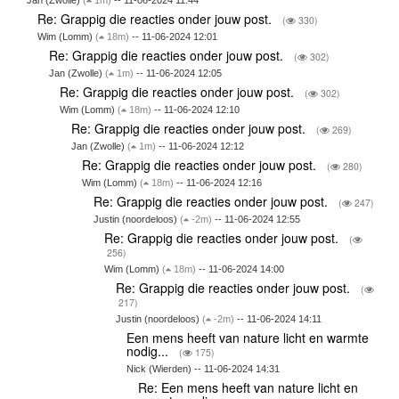
Jan (Zwolle)
(
1m)
-- 11-06-2024 11:44
Re: Grappig die reacties onder jouw post.
(
330)
Wim (Lomm)
(
18m)
-- 11-06-2024 12:01
Re: Grappig die reacties onder jouw post.
(
302)
Jan (Zwolle)
(
1m)
-- 11-06-2024 12:05
Re: Grappig die reacties onder jouw post.
(
302)
Wim (Lomm)
(
18m)
-- 11-06-2024 12:10
Re: Grappig die reacties onder jouw post.
(
269)
Jan (Zwolle)
(
1m)
-- 11-06-2024 12:12
Re: Grappig die reacties onder jouw post.
(
280)
Wim (Lomm)
(
18m)
-- 11-06-2024 12:16
Re: Grappig die reacties onder jouw post.
(
247)
Justin (noordeloos)
(
-2m)
-- 11-06-2024 12:55
Re: Grappig die reacties onder jouw post.
(
256)
Wim (Lomm)
(
18m)
-- 11-06-2024 14:00
Re: Grappig die reacties onder jouw post.
(
217)
Justin (noordeloos)
(
-2m)
-- 11-06-2024 14:11
Een mens heeft van nature licht en warmte
nodig...
(
175)
Nick (Wierden) -- 11-06-2024 14:31
Re: Een mens heeft van nature licht en