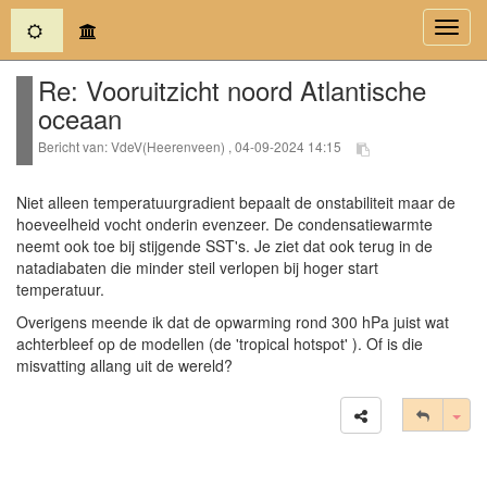
(current)
Toggl
navig
Re: Vooruitzicht noord Atlantische
oceaan
Bericht van: VdeV(Heerenveen) , 04-09-2024 14:15
Niet alleen temperatuurgradient bepaalt de onstabiliteit maar de
hoeveelheid vocht onderin evenzeer. De condensatiewarmte
neemt ook toe bij stijgende SST's. Je ziet dat ook terug in de
natadiabaten die minder steil verlopen bij hoger start
temperatuur.
Overigens meende ik dat de opwarming rond 300 hPa juist wat
achterbleef op de modellen (de 'tropical hotspot' ). Of is die
misvatting allang uit de wereld?
Tog