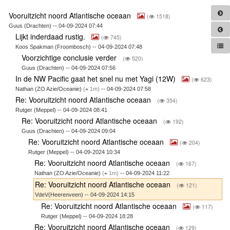
Vooruitzicht noord Atlantische oceaan
(
1518)
Guus (Drachten) -- 04-09-2024 07:44
Lijkt inderdaad rustig.
(
745)
Koos Spakman (Froombosch) -- 04-09-2024 07:48
Voorzichtige conclusie verder
(
520)
Guus (Drachten) -- 04-09-2024 07:56
In de NW Pacific gaat het snel nu met Yagi (12W)
(
623)
Nathan (ZO Azie/Oceanie)
(
1m)
-- 04-09-2024 07:58
Re: Vooruitzicht noord Atlantische oceaan
(
354)
Rutger (Meppel) -- 04-09-2024 08:41
Re: Vooruitzicht noord Atlantische oceaan
(
192)
Guus (Drachten) -- 04-09-2024 09:04
Re: Vooruitzicht noord Atlantische oceaan
(
204)
Rutger (Meppel) -- 04-09-2024 10:34
Re: Vooruitzicht noord Atlantische oceaan
(
167)
Nathan (ZO Azie/Oceanie)
(
1m)
-- 04-09-2024 11:22
Re: Vooruitzicht noord Atlantische oceaan
(
121)
VdeV(Heerenveen) -- 04-09-2024 14:15
Re: Vooruitzicht noord Atlantische oceaan
(
117)
Rutger (Meppel) -- 04-09-2024 18:28
Re: Vooruitzicht noord Atlantische oceaan
(
129)