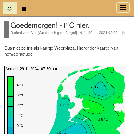
(current)
Toggl
navig
Goedemorgen! -1°C hier.
Bericht van: Alie (Weebosch gem Bergeijk NL) , 29-11-2024 08:03
Dus niet zo fris als kaartje Weerplaza. Hieronder kaartje van
hetweeractueel.