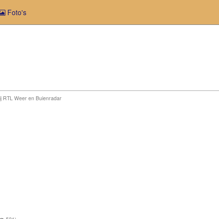
Foto's
bij RTL Weer en Buienradar