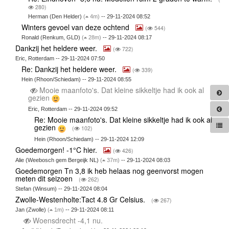
280)
Herman (Den Helder)
(
4m)
-- 29-11-2024 08:52
Winters gevoel van deze ochtend
(
544)
Ronald (Renkum, GLD)
(
28m)
-- 29-11-2024 08:17
Dankzij het heldere weer.
(
722)
Eric, Rotterdam -- 29-11-2024 07:50
Re: Dankzij het heldere weer.
(
339)
Hein (Rhoon/Schiedam) -- 29-11-2024 08:55
Mooie maanfoto's. Dat kleine sikkeltje had ik ook al
gezien
Eric, Rotterdam -- 29-11-2024 09:52
Re: Mooie maanfoto's. Dat kleine sikkeltje had ik ook al
gezien
(
102)
Hein (Rhoon/Schiedam) -- 29-11-2024 12:09
Goedemorgen! -1°C hier.
(
426)
Alie (Weebosch gem Bergeijk NL)
(
37m)
-- 29-11-2024 08:03
Goedemorgen Tn 3,8 ik heb helaas nog geenvorst mogen
meten dit seizoen
(
262)
Stefan (Winsum) -- 29-11-2024 08:04
Zwolle-Westenholte:Tact 4.8 Gr Celsius.
(
267)
Jan (Zwolle)
(
1m)
-- 29-11-2024 08:11
Woensdrecht -4,1 nu.