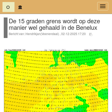
(current)
Toggl
navig
De 15 graden grens wordt op deze
manier wel gehaald in de Benelux
Bericht van: Hendrikjan(Veenendaal) , 02-12-2025 17:20