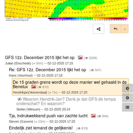
Tog
GFS 12z. December 2015 lijkt het op
(
2026)
Julian (Enschede)
(
56m)
-- 02-12-2025 17:15
Re: GFS 12z. December 2015 lijkt het op
(
547)
Hans (Voorhout) -- 02-12-2025 17:19
De 15 graden grens wordt op deze manier wel gehaald in de
Benelux
(
810)
Hendrikjan(Veenendaal)
(
7m)
-- 02-12-2025 17:20
Waarom Hendrik-Jan? Denk je dat GFS de temps
onderschat? En waarom?
Stefan (Winsum) -- 02-12-2025 20:14
Tja, indrukwekkend push van zachte lucht
(
944)
Steven (Gavere)
(
10m)
-- 02-12-2025 17:20
Eindelijk ziet iemand de gelijkenis!
(
819)