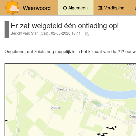
Weerwoord
(current)
Algemeen
Verdieping
Er zat welgeteld één ontlading op!
Bericht van: Stan (Oss) , 02-06-2026 18:41
e
Ongekend, dat zoiets nog mogelijk is in het klimaat van de 21
eeuw