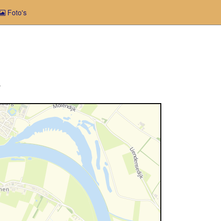
Foto's
.