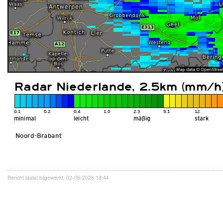
Bericht laatst bijgewerkt: 02-06-2026 18:44