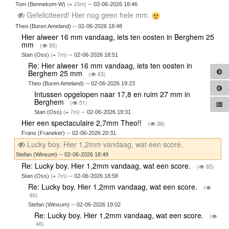
Tom (Bennekom-W)
(
15m)
-- 02-06-2026 18:46
Gefeliciteerd! Hier nog geen hele mm.
Theo (Buren Ameland) -- 02-06-2026 18:48
Hier alweer 16 mm vandaag, iets ten oosten in Berghem 25
mm
(
95)
Stan (Oss)
(
7m)
-- 02-06-2026 18:51
Re: Hier alweer 16 mm vandaag, iets ten oosten in
Berghem 25 mm
(
63)
Theo (Buren Ameland) -- 02-06-2026 19:23
Intussen opgelopen naar 17,8 en ruim 27 mm in
Berghem
(
51)
Stan (Oss)
(
7m)
-- 02-06-2026 19:31
Hier een spectaculaire 2,7mm Theo!!
(
36)
Frans (Franeker) -- 02-06-2026 20:31
Lucky boy. Hier 1,2mm vandaag, wat een score.
Stefan (Winsum) -- 02-06-2026 18:49
Re: Lucky boy. Hier 1,2mm vandaag, wat een score.
(
85)
Stan (Oss)
(
7m)
-- 02-06-2026 18:58
Re: Lucky boy. Hier 1,2mm vandaag, wat een score.
(
60)
Stefan (Winsum) -- 02-06-2026 19:02
Re: Lucky boy. Hier 1,2mm vandaag, wat een score.
(
46)