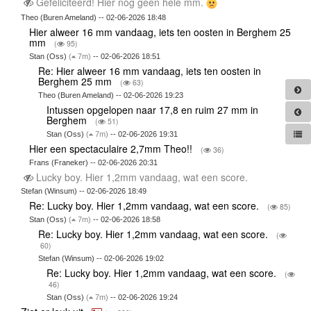
Gefeliciteerd! Hier nog geen hele mm.
Theo (Buren Ameland) -- 02-06-2026 18:48
Hier alweer 16 mm vandaag, iets ten oosten in Berghem 25
mm
(
95)
Stan (Oss)
(
7m)
-- 02-06-2026 18:51
Re: Hier alweer 16 mm vandaag, iets ten oosten in
Berghem 25 mm
(
63)
Theo (Buren Ameland) -- 02-06-2026 19:23
Intussen opgelopen naar 17,8 en ruim 27 mm in
Berghem
(
51)
Stan (Oss)
(
7m)
-- 02-06-2026 19:31
Hier een spectaculaire 2,7mm Theo!!
(
36)
Frans (Franeker) -- 02-06-2026 20:31
Lucky boy. Hier 1,2mm vandaag, wat een score.
Stefan (Winsum) -- 02-06-2026 18:49
Re: Lucky boy. Hier 1,2mm vandaag, wat een score.
(
85)
Stan (Oss)
(
7m)
-- 02-06-2026 18:58
Re: Lucky boy. Hier 1,2mm vandaag, wat een score.
(
60)
Stefan (Winsum) -- 02-06-2026 19:02
Re: Lucky boy. Hier 1,2mm vandaag, wat een score.
(
46)
Stan (Oss)
(
7m)
-- 02-06-2026 19:24