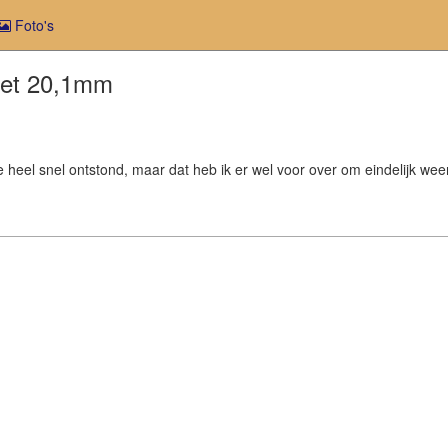
Foto's
met 20,1mm
ie heel snel ontstond, maar dat heb ik er wel voor over om eindelijk 