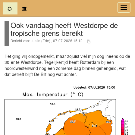
(current)
Toggl
navig
Ook vandaag heeft Westdorpe de
tropische grens bereikt
Bericht van: Justin (Ede) , 07-07-2026 15:12
Het ging vrij onopgemerkt, maar zojuist viel mijn oog ineens op de
30-er te Westdorpe. Tegelijkertijd heeft Rotterdam bij een
noordwestenwind nog een zomerse dag binnen gehengeld, wat
dat betreft blijft De Bilt nog wat achter.