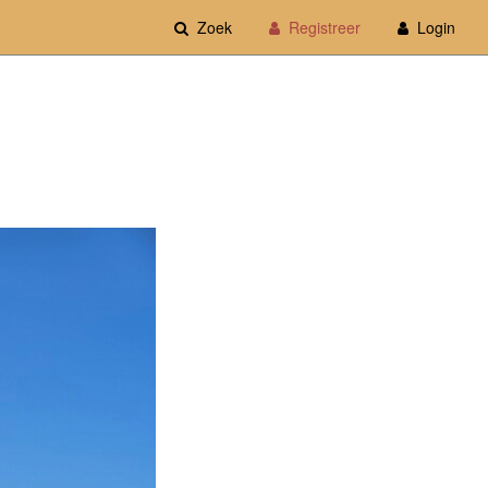
Zoek
Registreer
Login