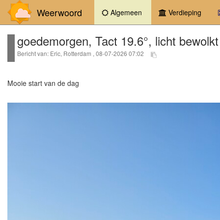
Weerwoord
(current)
Algemeen
Verdieping
goedemorgen, Tact 19.6°, licht bewolkt
Bericht van: Eric, Rotterdam , 08-07-2026 07:02
Mooie start van de dag