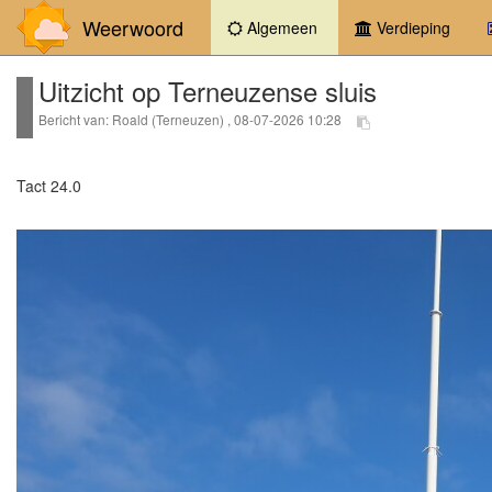
Weerwoord
(current)
Algemeen
Verdieping
Uitzicht op Terneuzense sluis
Bericht van: Roald (Terneuzen) , 08-07-2026 10:28
Tact 24.0