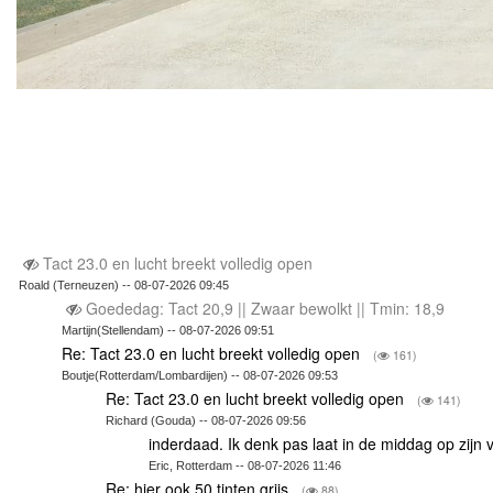
Tact 23.0 en lucht breekt volledig open
Roald (Terneuzen) -- 08-07-2026 09:45
Goededag: Tact 20,9 || Zwaar bewolkt || Tmin: 18,9
Martijn(Stellendam) -- 08-07-2026 09:51
Re: Tact 23.0 en lucht breekt volledig open
(
161)
Boutje(Rotterdam/Lombardijen) -- 08-07-2026 09:53
Re: Tact 23.0 en lucht breekt volledig open
(
141)
Richard (Gouda) -- 08-07-2026 09:56
inderdaad. Ik denk pas laat in de middag op zijn
Eric, Rotterdam -- 08-07-2026 11:46
Re: hier ook 50 tinten grijs
(
88)