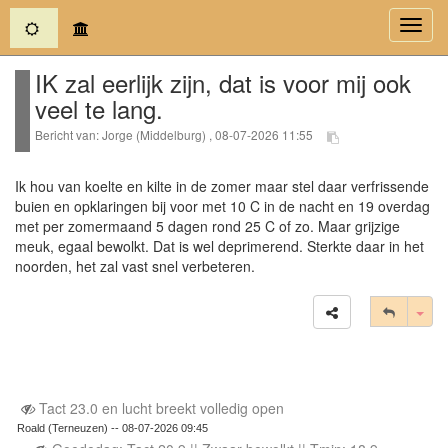
(current)
Toggl
navig
IK zal eerlijk zijn, dat is voor mij ook
veel te lang.
Bericht van: Jorge (Middelburg) , 08-07-2026 11:55
Ik hou van koelte en kilte in de zomer maar stel daar verfrissende
buien en opklaringen bij voor met 10 C in de nacht en 19 overdag
met per zomermaand 5 dagen rond 25 C of zo. Maar grijzige
meuk, egaal bewolkt. Dat is wel deprimerend. Sterkte daar in het
noorden, het zal vast snel verbeteren.
Tog
Tact 23.0 en lucht breekt volledig open
Roald (Terneuzen) -- 08-07-2026 09:45