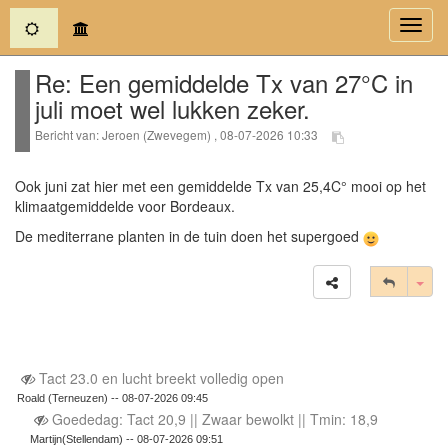
(current)
Toggl
navig
Re: Een gemiddelde Tx van 27°C in
juli moet wel lukken zeker.
Bericht van: Jeroen (Zwevegem) , 08-07-2026 10:33
Ook juni zat hier met een gemiddelde Tx van 25,4C° mooi op het
klimaatgemiddelde voor Bordeaux.
De mediterrane planten in de tuin doen het supergoed
Tog
Tact 23.0 en lucht breekt volledig open
Roald (Terneuzen) -- 08-07-2026 09:45
Goededag: Tact 20,9 || Zwaar bewolkt || Tmin: 18,9
Martijn(Stellendam) -- 08-07-2026 09:51